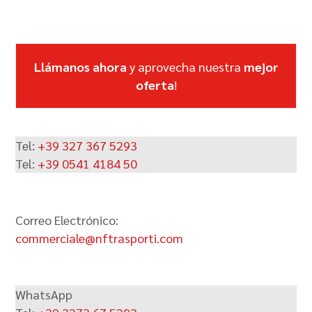
Llámanos ahora
y aprovecha nuestra
mejor
oferta
!
Tel:
+39 327 367 5293
Tel:
+39 0541 4184 50
Correo Electrónico:
commerciale@nftrasporti.com
WhatsApp