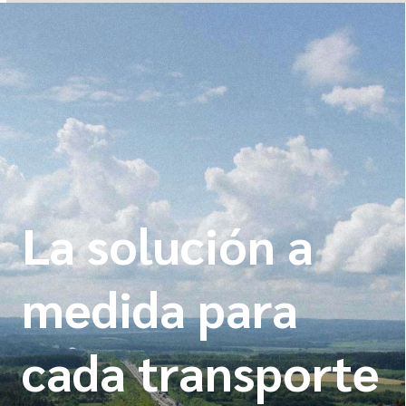
La solución a
medida para
cada transporte