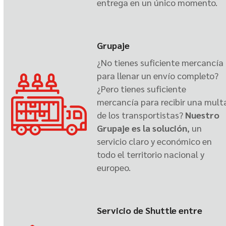
entrega en un único momento.
Grupaje
¿No tienes suficiente mercancía
para llenar un envío completo?
¿Pero tienes suficiente
mercancía para recibir una mult
de los transportistas?
Nuestro
Grupaje es la solución
, un
servicio claro y económico en
todo el territorio nacional y
europeo.
Servicio de Shuttle entre