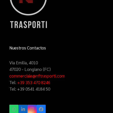
Nuestros Contactos
Via Emilia, 4010
47020 - Longiano (FC)
commerciale@nftrasporti.com
Tel:
+39 353 470 8246
Tel:
+39 0541 4184 50
Whatsapp
LinkedIn
Instagram
Facebook