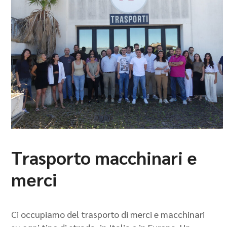
Trasporto macchinari e
merci
Ci occupiamo del trasporto di merci e macchinari