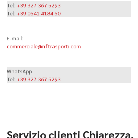
Tel:
+39 327 367 5293
Tel:
+39 0541 4184 50
E-mail:
commerciale@nftrasporti.com
WhatsApp
Tel:
+39 327 367 5293
Servizio clienti Chiarezza,