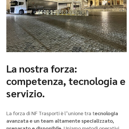
La nostra forza:
competenza, tecnologia e
servizio.
La forza di NF Trasporti è l’unione tra t
ecnologia
avanzata e un team altamente specializzato,
preparato e disponibile
. Uniamo metodi operativi