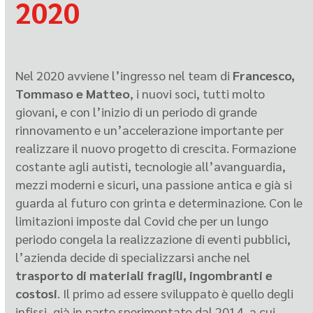
2020
Nel 2020 avviene l’ingresso nel team di
Francesco,
Tommaso e Matteo
, i nuovi soci, tutti molto
giovani, e con l’inizio di un periodo di grande
rinnovamento e un’accelerazione importante per
realizzare il nuovo progetto di crescita. Formazione
costante agli autisti, tecnologie all’avanguardia,
mezzi moderni e sicuri, una passione antica e già si
guarda al futuro con grinta e determinazione. Con le
limitazioni imposte dal Covid che per un lungo
periodo congela la realizzazione di eventi pubblici,
l’azienda decide di specializzarsi anche nel
trasporto di materiali fragili, ingombranti e
costosi
. Il primo ad essere sviluppato è quello degli
infissi, già in parte sperimentato dal 2014, a cui