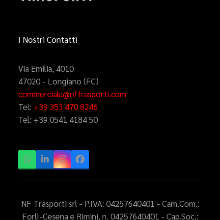
I Nostri Contatti
Via Emilia, 4010
47020 - Longiano (FC)
commerciale@nftrasporti.com
Tel:
+39 353 470 8246
Tel:
+39 0541 4184 50
Whatsapp
LinkedIn
Instagram
Facebook
NF Trasporti srl - P.IVA: 04257640401 - Cam.Com.:
Forlì-Cesena e Rimini, n. 04257640401 - Cap.Soc.: