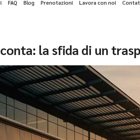
i
FAQ
Blog
Prenotazioni
Lavora con noi
Contat
onta: la sfida di un trasp