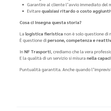
Garantire al cliente l’avvio immediato del
Evitare
qualsiasi ritardo o costo aggiunt
Cosa ci insegna questa storia?
La
logistica fieristica
non è solo questione di 
È questione di
persone, competenza e reattiv
In
NF Trasporti
, crediamo che la vera profess
E la qualità di un servizio si misura
nella capaci
Puntualità garantita. Anche quando l’imprevist