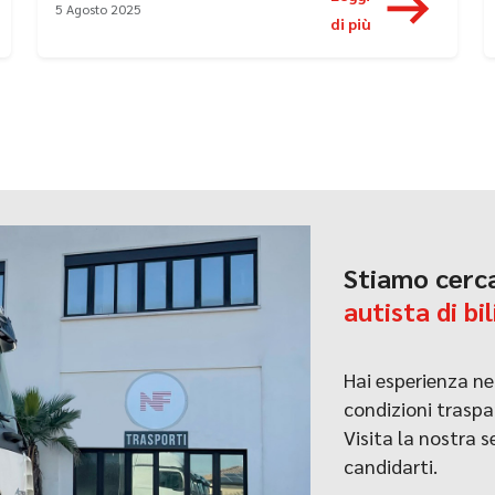
5 Agosto 2025
di più
Stiamo cerc
autista di bil
Hai esperienza ne
condizioni traspa
Visita la nostra 
candidarti.