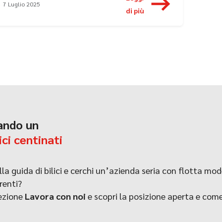
7 Luglio 2025
di più
ando un
ici centinati
lla guida di bilici e cerchi un’azienda seria con flotta mo
renti?
sezione
Lavora con noi
e scopri la posizione aperta e com