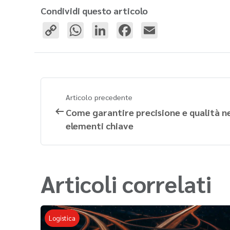
Condividi questo articolo
Copy
WhatsApp
LinkedIn
Facebook
Email
Link
Articolo precedente
Come garantire precisione e qualità ne
elementi chiave
Articoli correlati
Logistica