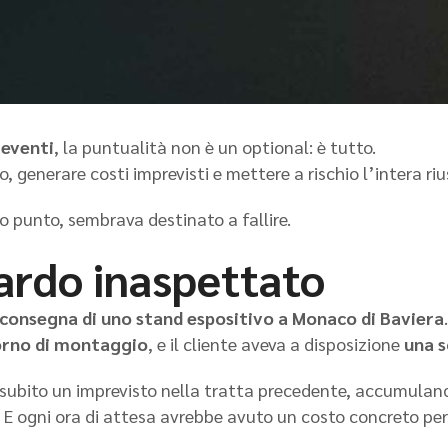
i eventi
, la puntualità non è un optional: è tutto.
 generare costi imprevisti e mettere a rischio l’intera riu
to punto, sembrava destinato a fallire.
tardo inaspettato
consegna di uno stand espositivo a Monaco di Baviera
iorno di montaggio
, e il cliente aveva a disposizione
una s
subito un imprevisto nella tratta precedente, accumulando
. E ogni ora di attesa avrebbe avuto un costo concreto per i