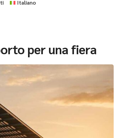
ti
Italiano
orto per una fiera