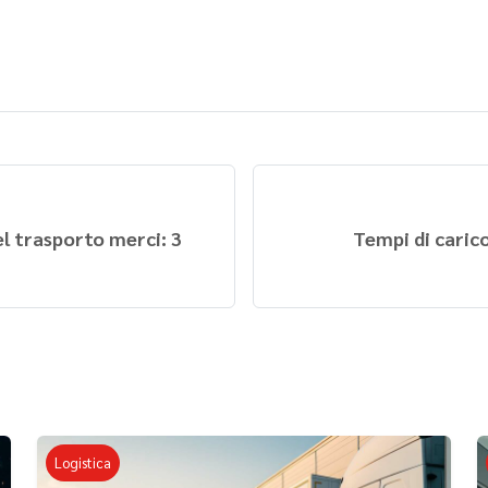
l trasporto merci: 3
Tempi di carico
Logistica