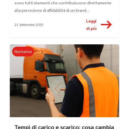
sono tutti elementi che contribuiscono direttamente
alla percezione di affidabilità di un brand.…
Leggi
21 Settembre 2025
di più
Normative
Tempi di carico e scarico: cosa cambia